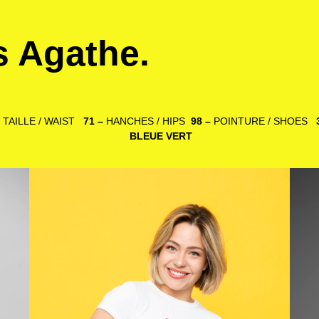
is Agathe.
–
TAILLE / WAIST
71 –
HANCHES / HIPS
98 –
POINTURE / SHOES
BLEUE VERT