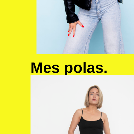
Mes polas.