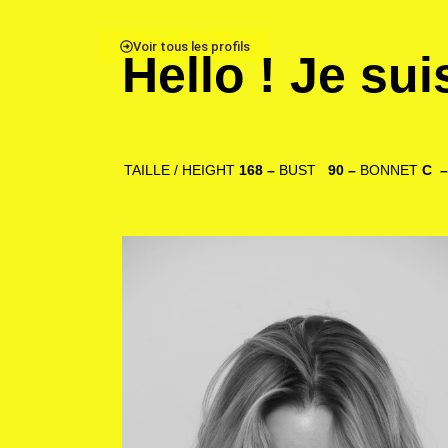
Voir tous les profils
Hello ! Je su
TAILLE / HEIGHT
168 –
BUST
90 –
BONNET
C 