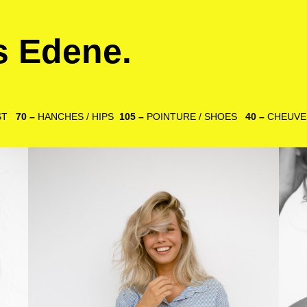
is Edene.
IST
70 –
HANCHES / HIPS
105 –
POINTURE / SHOES
40 –
CHEUVE