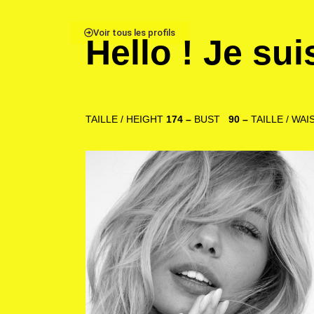
Voir tous les profils
Hello ! Je su
TAILLE / HEIGHT
174 –
BUST
90 –
TAILLE / WA